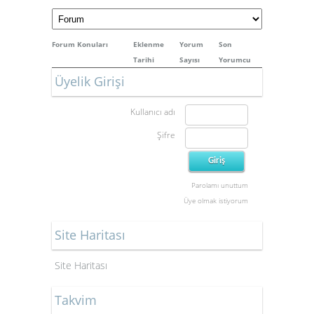
Forum Konuları
Eklenme
Yorum
Son
Tarihi
Sayısı
Yorumcu
Üyelik Girişi
Kullanıcı adı
Şifre
Parolamı unuttum
Üye olmak istiyorum
Site Haritası
Site Haritası
Takvim